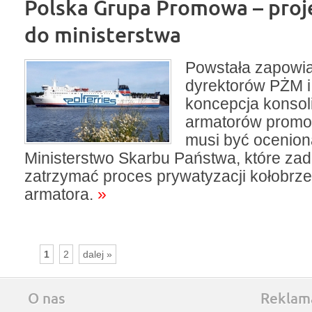
Polska Grupa Promowa – proje
do ministerstwa
Powstała zapowi
dyrektorów PŻM 
koncepcja konsoli
armatorów promo
musi być ocenion
Ministerstwo Skarbu Państwa, które zad
zatrzymać proces prywatyzacji kołobrz
armatora.
»
1
2
dalej »
O nas
Reklam