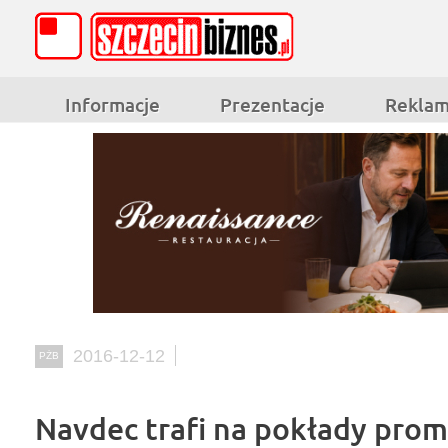
Informacje
Prezentacje
Rekla
2016-12-12
PŻB
Navdec trafi na pokłady pro