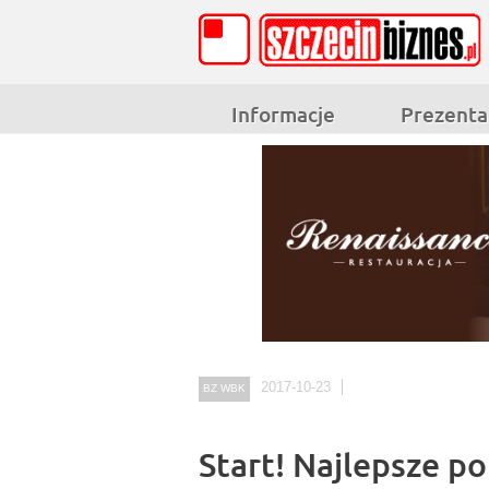
Informacje
Prezenta
2017-10-23
BZ WBK
Start! Najlepsze p