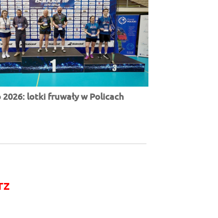
2026: lotki fruwały w Policach
rz