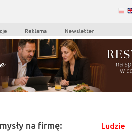
RSS
Facebook
cje
Reklama
Newsletter
omysły na firmę:
Ludzie