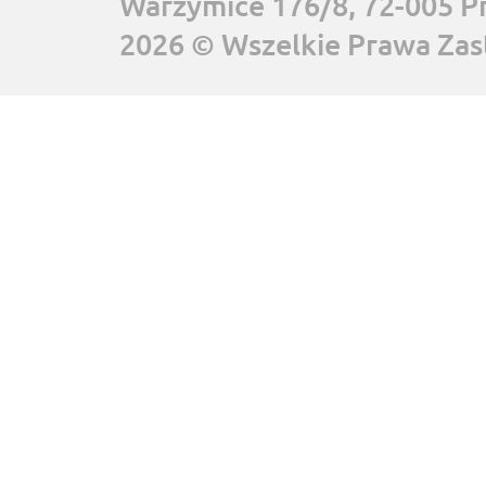
Warzymice 176/8, 72-005 P
2026 © Wszelkie Prawa Zas