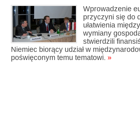
Wprowadzenie eu
przyczyni się do 
ułatwienia międz
wymiany gospoda
stwierdzili finansiś
Niemiec biorący udział w międzynarod
poświęconym temu tematowi.
»