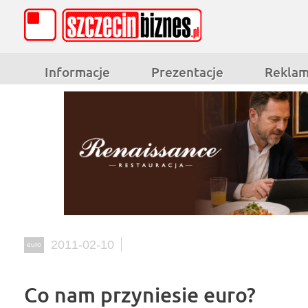
Informacje
Prezentacje
Rekla
2011-02-10
euro
Co nam przyniesie euro?