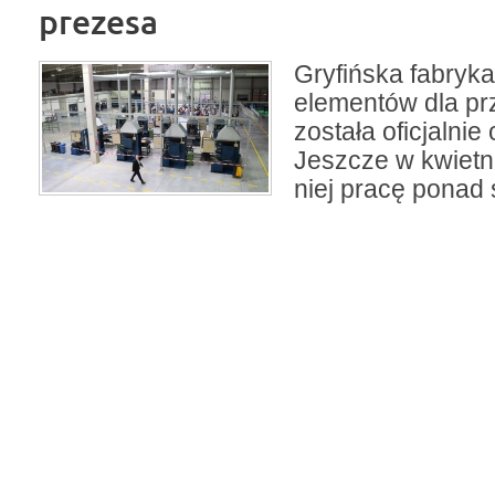
prezesa
Gryfińska fabry
elementów dla p
została oficjalnie 
Jeszcze w kwietn
niej pracę ponad 