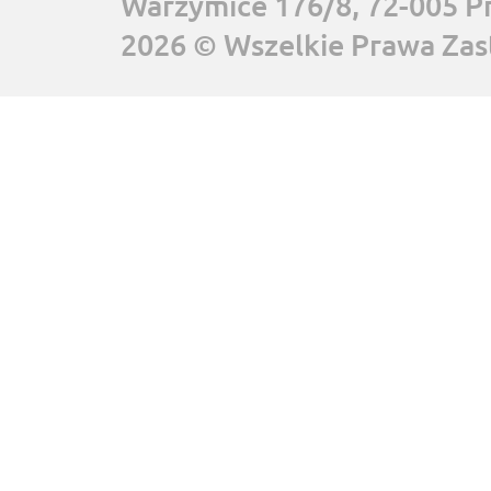
Warzymice 176/8, 72-005 P
2026 © Wszelkie Prawa Zas