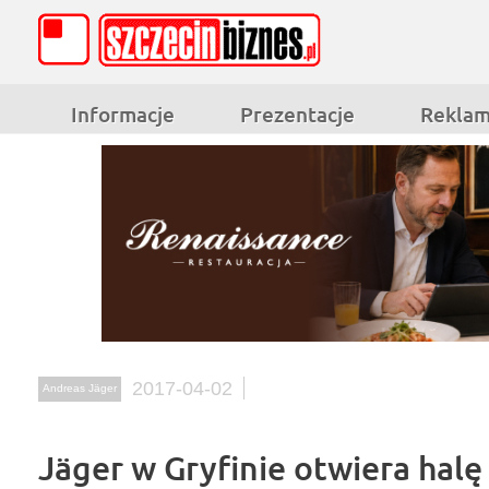
Informacje
Prezentacje
Rekla
2017-04-02
Andreas Jäger
Jäger w Gryfinie otwiera halę