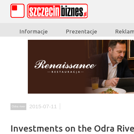
Informacje
Prezentacje
Rekla
2015-07-11
Odra river
Investments on the Odra Rive