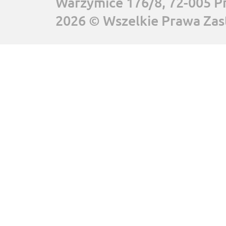
Warzymice 176/8, 72-005 P
2026 © Wszelkie Prawa Zas