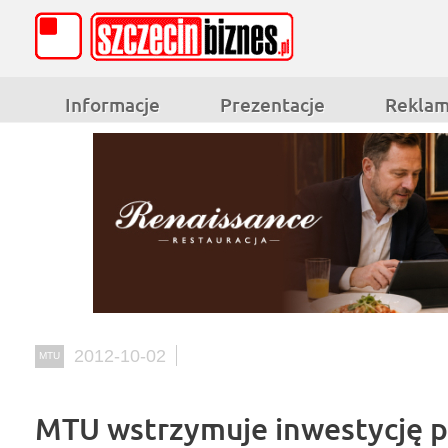
Informacje
Prezentacje
Rekla
2012-10-02
MTU
MTU wstrzymuje inwestycję 