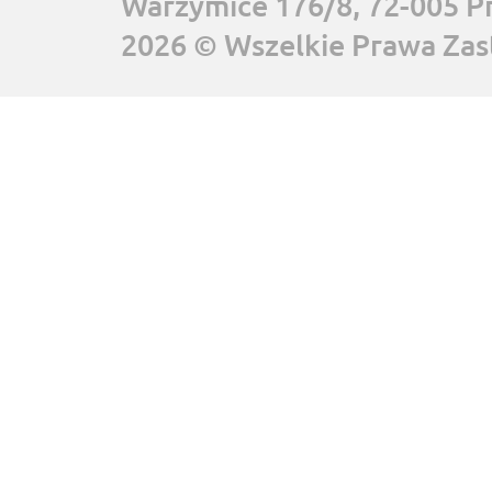
Warzymice 176/8, 72-005 P
2026 © Wszelkie Prawa Zas