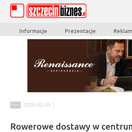
Informacje
Prezentacje
Rekla
2020-02-05
Glovo
Rowerowe dostawy w centrum