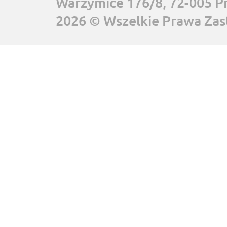
Warzymice 176/8, 72-005 P
2026 © Wszelkie Prawa Zas