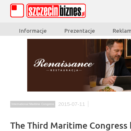
Informacje
Prezentacje
Rekla
2015-07-11
International Maritime Congress
The Third Maritime Congress