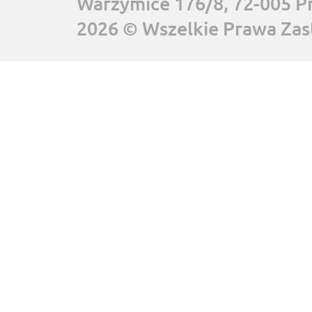
Warzymice 176/8, 72-005 P
2026 © Wszelkie Prawa Zas