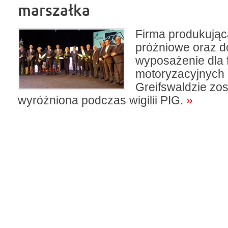
marszałka
Firma produkując
próżniowe oraz d
wyposażenie dla 
motoryzacyjnych 
Greifswaldzie zos
wyróżniona podczas wigilii PIG.
»