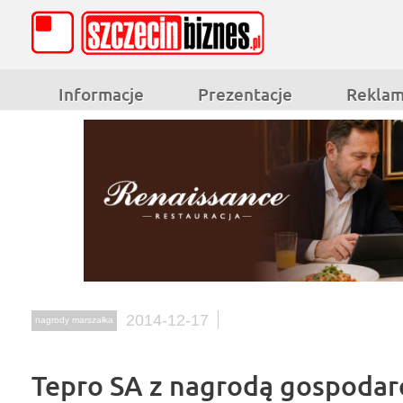
Informacje
Prezentacje
Rekla
2014-12-17
nagrody marszałka
Tepro SA z nagrodą gospodar