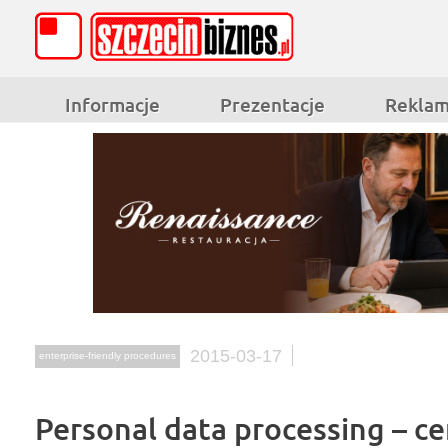
Informacje
Prezentacje
Rekla
2015-03-17
enterprise-friendly procedures
Personal data processing – ce