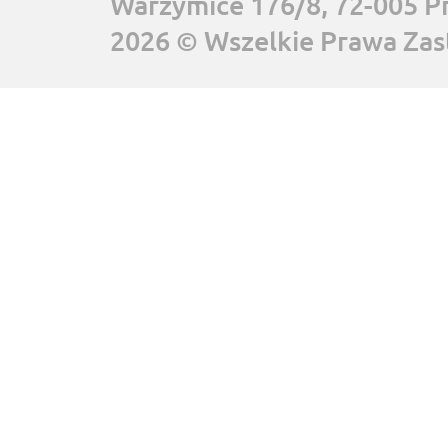
Warzymice 176/8, 72-005 P
2026 © Wszelkie Prawa Zas