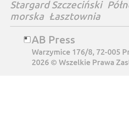
Stargard Szczeciński
Półn
morska
Łasztownia
AB Press
Warzymice 176/8, 72-005 P
2026 © Wszelkie Prawa Zas