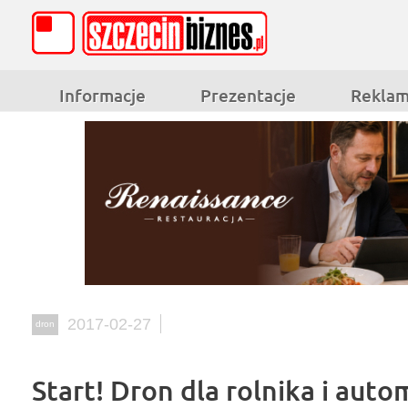
Informacje
Prezentacje
Rekla
2017-02-27
dron
Start! Dron dla rolnika i aut