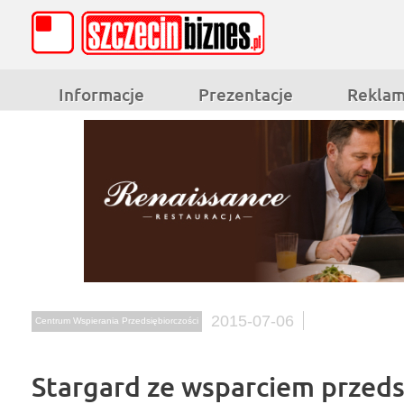
Informacje
Prezentacje
Rekla
2015-07-06
Centrum Wspierania Przedsiębiorczości
Stargard ze wsparciem przeds