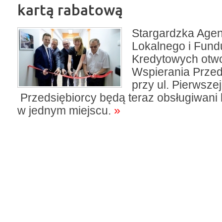
kartą rabatową
Stargardzka Age
Lokalnego i Fun
Kredytowych otw
Wspierania Przed
przy ul. Pierwsze
Przedsiębiorcy będą teraz obsługiwan
w jednym miejscu.
»