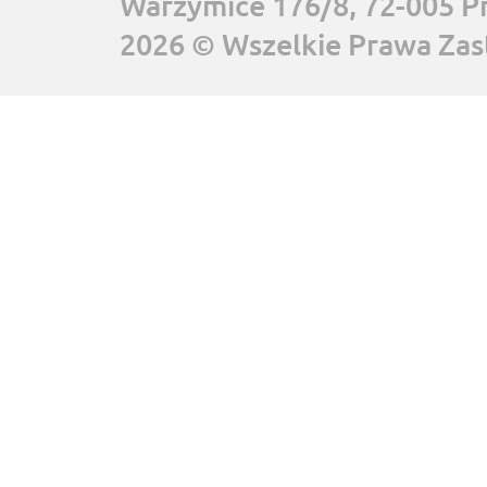
Warzymice 176/8, 72-005 P
2026 © Wszelkie Prawa Zas