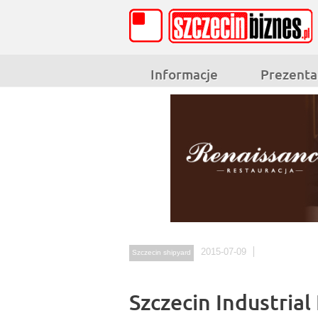
Informacje
Prezenta
2015-07-09
Szczecin shipyard
Szczecin Industrial