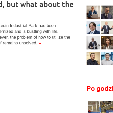
, but what about the
ecin Industrial Park has been
rnized and is bustling with life.
ver, the problem of how to utilize the
f remains unsolved.
»
Po godz