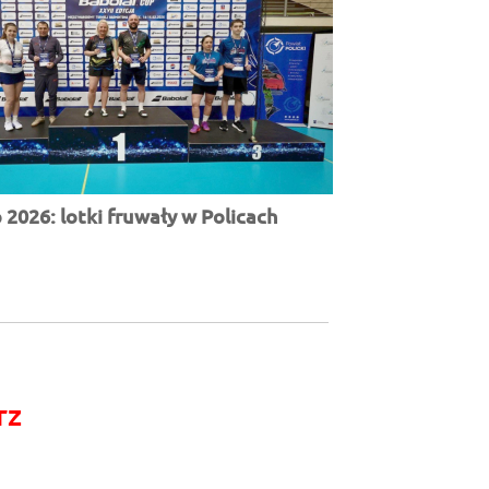
2026: lotki fruwały w Policach
rz