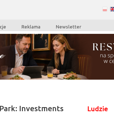
RSS
Facebook
cje
Reklama
Newsletter
 Park: Investments
Ludzie