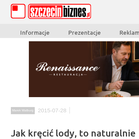
Informacje
Prezentacje
Rekla
2015-07-28
Marek Walburg
Jak kręcić lody, to naturalnie