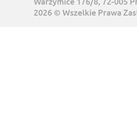
Warzymice 176/8, 72-005 P
2026 © Wszelkie Prawa Zas