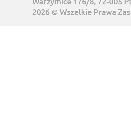
Warzymice 176/8, 72-005 P
2026 © Wszelkie Prawa Zas