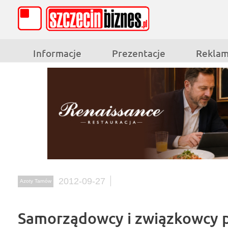
Informacje
Prezentacje
Rekla
2012-09-27
Azoty Tarnów
Samorządowcy i związkowcy 