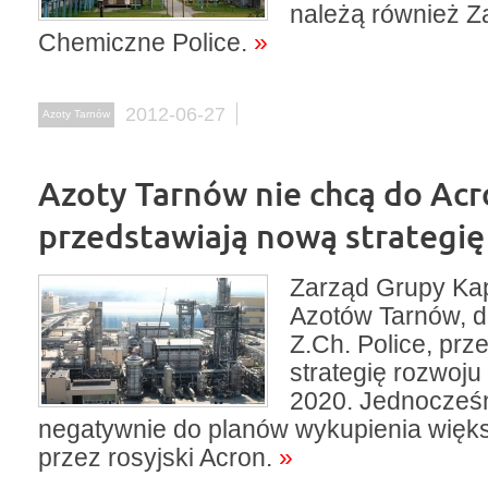
należą również Z
Chemiczne Police.
»
2012-06-27
Azoty Tarnów
Azoty Tarnów nie chcą do Acr
przedstawiają nową strategię
Zarząd Grupy Kap
Azotów Tarnów, d
Z.Ch. Police, prz
strategię rozwoju
2020. Jednocześn
negatywnie do planów wykupienia więks
przez rosyjski Acron.
»