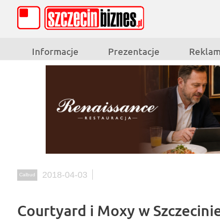
Informacje
Prezentacje
Rekla
2018-04-03
Calbud
Courtyard i Moxy w Szczecin