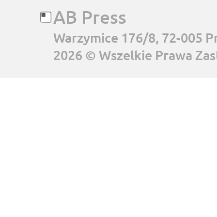
AB Press
Warzymice 176/8, 72-005 P
2026 © Wszelkie Prawa Zas