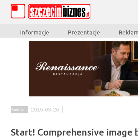
Informacje
Prezentacje
Rekla
2015-03-26
Underlight
Start! Comprehensive image 