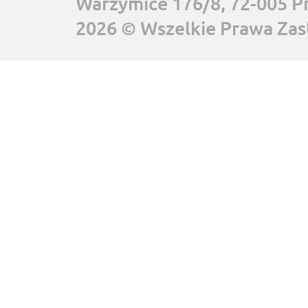
Warzymice 176/8, 72-005 P
2026 © Wszelkie Prawa Zas