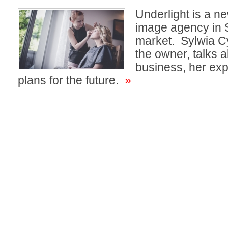
Underlight is a n
image agency in 
market. Sylwia 
the owner, talks 
business, her ex
plans for the future.
»