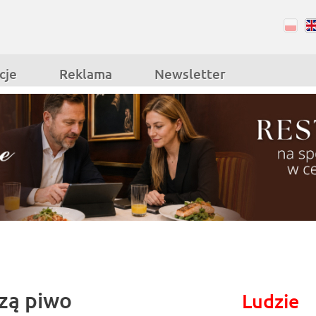
RSS
Facebook
cje
Reklama
Newsletter
zą piwo
Ludzie