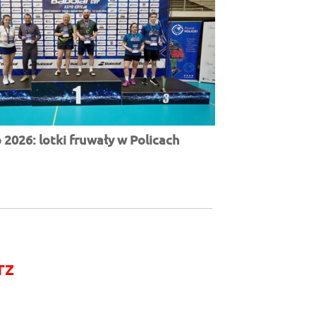
2026: lotki fruwały w Policach
rz