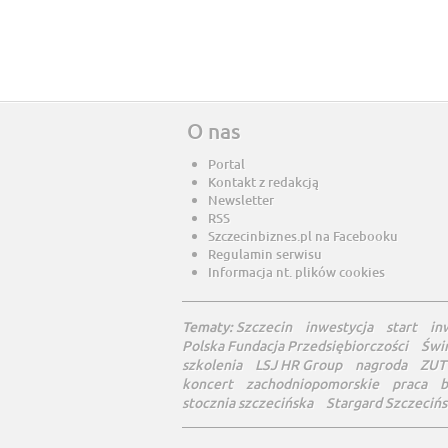
O nas
Portal
Kontakt z redakcją
Newsletter
RSS
Szczecinbiznes.pl na Facebooku
Regulamin serwisu
Informacja nt. plików cookies
Tematy:
Szczecin
inwestycja
start
in
Polska Fundacja Przedsiębiorczości
Świ
szkolenia
LSJ HR Group
nagroda
ZUT
koncert
zachodniopomorskie
praca
b
stocznia szczecińska
Stargard Szczecińs