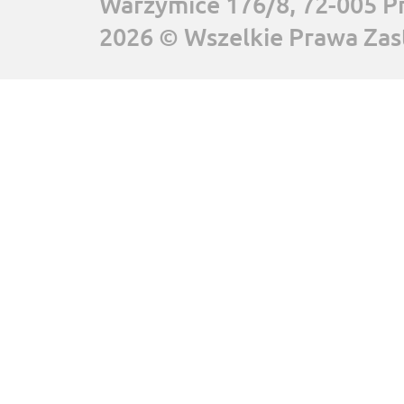
Warzymice 176/8, 72-005 P
2026 © Wszelkie Prawa Zas