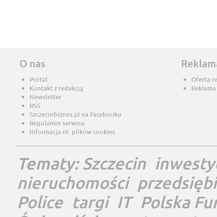
O nas
Reklam
Portal
Oferta r
Kontakt z redakcją
Reklama
Newsletter
RSS
Szczecinbiznes.pl na Facebooku
Regulamin serwisu
Informacja nt. plików cookies
Tematy:
Szczecin
inwesty
nieruchomości
przedsięb
Police
targi
IT
Polska Fu