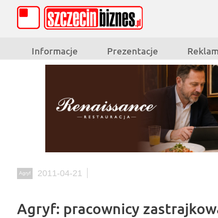
Informacje
Prezentacje
Rekla
2011-04-21
Agryf
Agryf: pracownicy zastrajkow