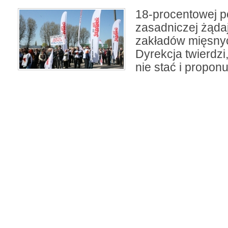
18-procentowej p
zasadniczej żąda
zakładów mięsnyc
Dyrekcja twierdzi,
nie stać i propon