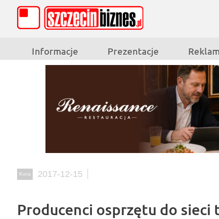
Informacje
Prezentacje
Rekla
2017-12-15
Kuca
Producenci osprzętu do sieci 