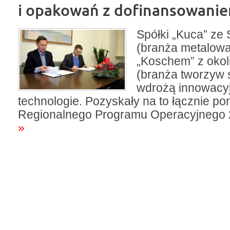
i opakowań z dofinansowani
Spółki „Kuca” ze 
(branża metalowa
„Koschem” z oko
(branża tworzyw 
wdrożą innowacy
technologie. Pozyskały na to łącznie pon
Regionalnego Programu Operacyjnego 
»