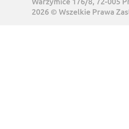
Warzymice 176/8, 72-005 P
2026 © Wszelkie Prawa Zas