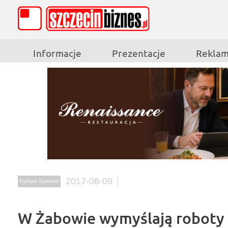
Informacje
Prezentacje
Rekla
2017-08-09
Europa Systems
W Żabowie wymyślają roboty