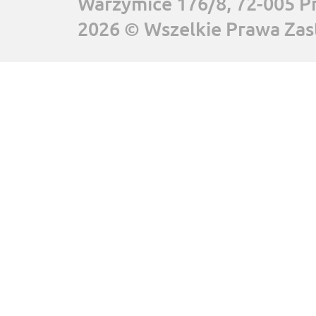
Warzymice 176/8, 72-005 P
2026 © Wszelkie Prawa Zas