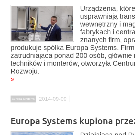
Urządzenia, które
usprawniają trans
wewnętrzny i ma
fabrykach i centr
znanych firm, opr
produkuje spółka Europa Systems. Firm
zatrudniająca ponad 200 osób, głównie 
techników i monterów, otworzyła Centr
Rozwoju.
»
2014-09-09
Europa Systems
Europa Systems kupiona prze