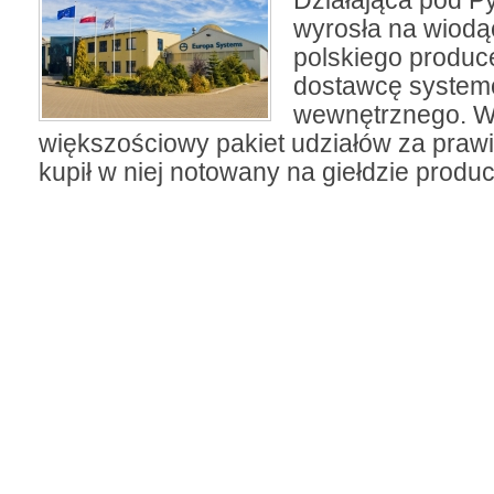
Działająca pod P
wyrosła na wiod
polskiego produce
dostawcę system
wewnętrznego. W 
większościowy pakiet udziałów za prawi
kupił w niej notowany na giełdzie produc