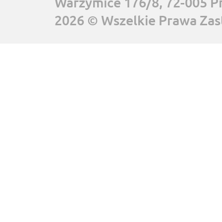
Warzymice 176/8, 72-005 P
2026 © Wszelkie Prawa Zas