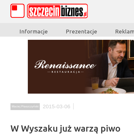
Informacje
Prezentacje
Rekla
2015-03-06
Maciej Piaszczyński
W Wyszaku już warzą piwo