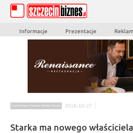
Informacje
Prezentacje
Rekla
2016-10-27
Szczecińska Fabryka Wódek Starka
Starka ma nowego właściciela