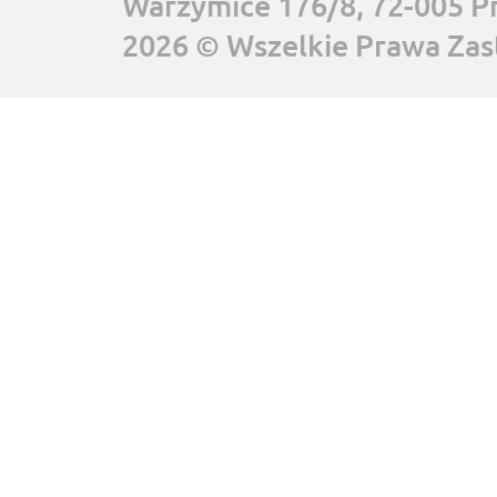
Warzymice 176/8, 72-005 P
2026 © Wszelkie Prawa Zas