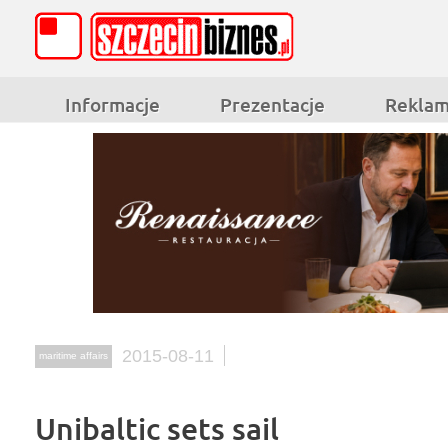
Informacje
Prezentacje
Rekla
2015-08-11
maritime affairs
Unibaltic sets sail