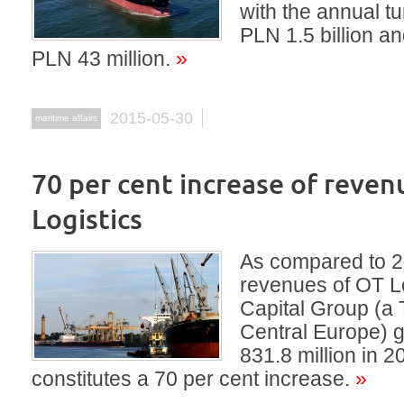
with the annual tu
PLN 1.5 billion an
PLN 43 million.
»
2015-05-30
maritime affairs
70 per cent increase of reven
Logistics
As compared to 2
revenues of OT L
Capital Group (a 
Central Europe) 
831.8 million in 2
constitutes a 70 per cent increase.
»