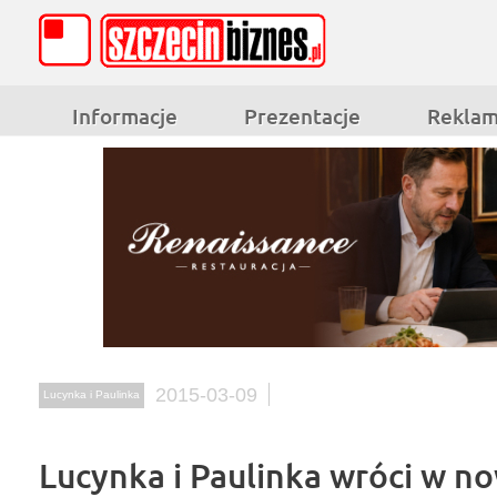
Informacje
Prezentacje
Rekla
2015-03-09
Lucynka i Paulinka
Lucynka i Paulinka wróci w 