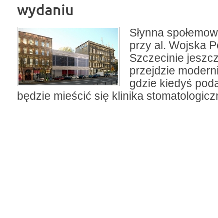
wydaniu
Słynna społemow
przy al. Wojska P
Szczecinie jeszc
przejdzie modern
gdzie kiedyś pod
będzie mieścić się klinika stomatologicz