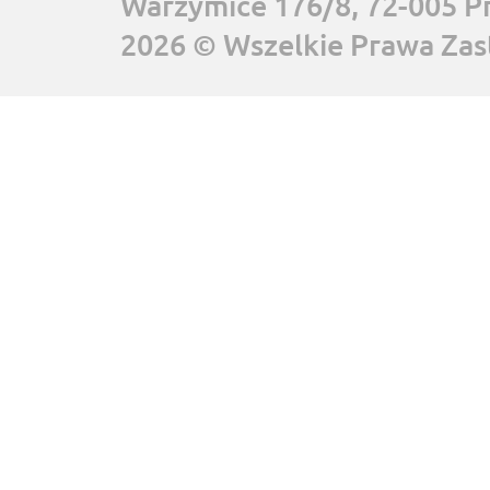
Warzymice 176/8, 72-005 P
2026 © Wszelkie Prawa Zas