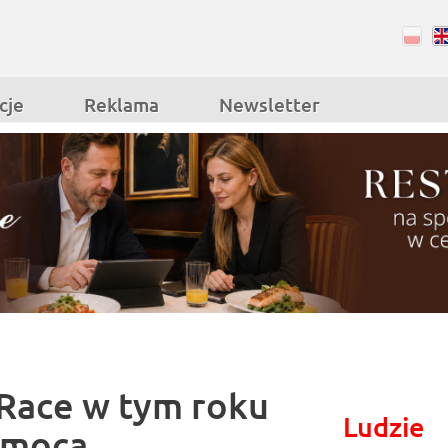
RSS
Facebook
cje
Reklama
Newsletter
Race w tym roku
Ludzie
pomocą