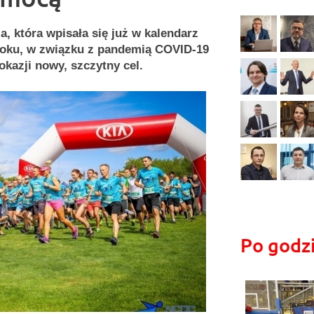
a, która wpisała się już w kalendarz
roku, w związku z pandemią COVID-19
okazji nowy, szczytny cel.
Po godz