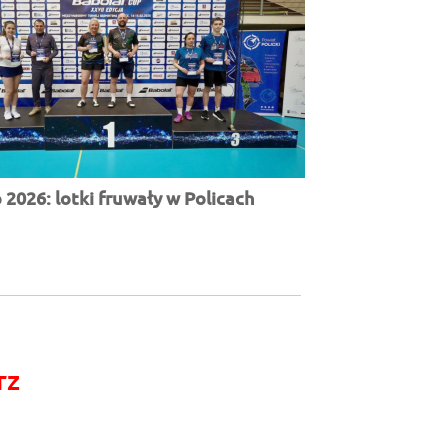
2026: lotki fruwały w Policach
rz