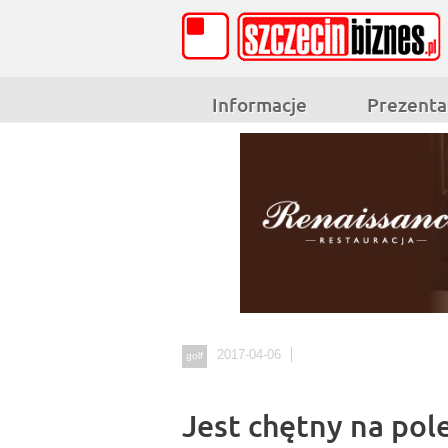
Informacje
Prezenta
2017-04-06
golf
Jest chętny na pol