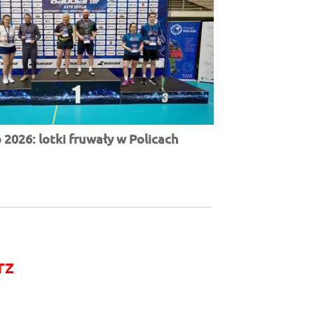
2026: lotki fruwały w Policach
rz