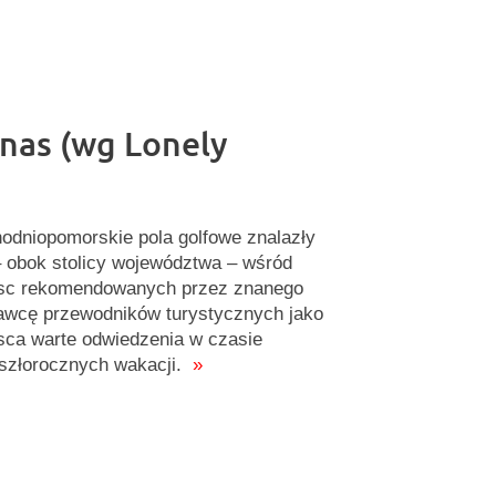
 nas (wg Lonely
odniopomorskie pola golfowe znalazły
– obok stolicy województwa – wśród
sc rekomendowanych przez znanego
wcę przewodników turystycznych jako
sca warte odwiedzenia w czasie
szłorocznych wakacji.
»