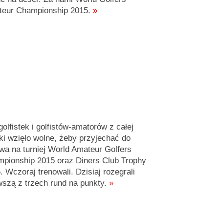
eur Championship 2015.
»
golfistek i golfistów-amatorów z całej
ki wzięło wolne, żeby przyjechać do
wa na turniej World Amateur Golfers
pionship 2015 oraz Diners Club Trophy
. Wczoraj trenowali. Dzisiaj rozegrali
wszą z trzech rund na punkty.
»