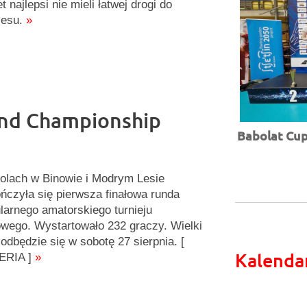
t najlepsi nie mieli łatwej drogi do
esu.
»
and Championship
Babolat Cup 
olach w Binowie i Modrym Lesie
ńczyła się pierwsza finałowa runda
larnego amatorskiego turnieju
owego. Wystartowało 232 graczy. Wielki
ł odbędzie się w sobotę 27 sierpnia. [
Kalenda
ERIA ]
»