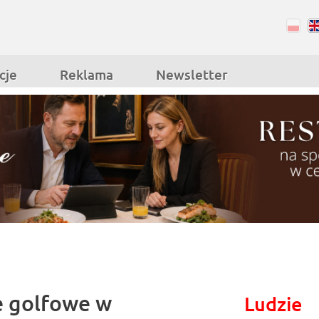
RSS
Facebook
cje
Reklama
Newsletter
e golfowe w
Ludzie