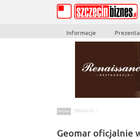
Informacje
Prezenta
2014-02-23
Geomar
Geomar oficjalnie 