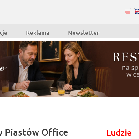
RSS
Facebook
cje
Reklama
Newsletter
w Piastów Office
Ludzie