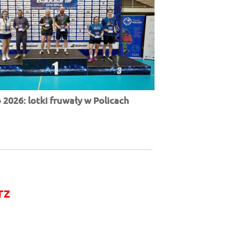
2026: lotki fruwały w Policach
rz