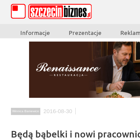
Informacje
Prezentacje
Rekla
2016-08-30
Winnica Baniewice
Będą bąbelki i nowi pracowni