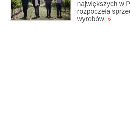
największych w P
rozpoczęła sprze
wyrobów.
»