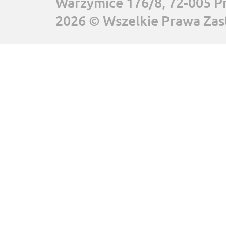
Warzymice 176/8, 72-005 P
2026 © Wszelkie Prawa Zas