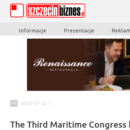
Informacje
Prezentacje
Rekla
2015-07-11
PIG
The Third Maritime Congress