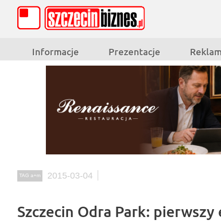
Informacje
Prezentacje
Rekla
2015-03-04
TAG a+m
Szczecin Odra Park: pierwszy 