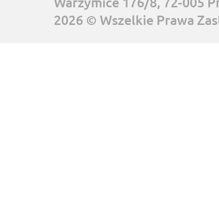
Warzymice 176/8, 72-005 P
2026 © Wszelkie Prawa Zas