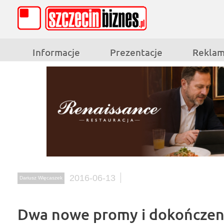
Informacje
Prezentacje
Rekla
2016-06-13
Dariusz Więcaszek
Dwa nowe promy i dokończeni