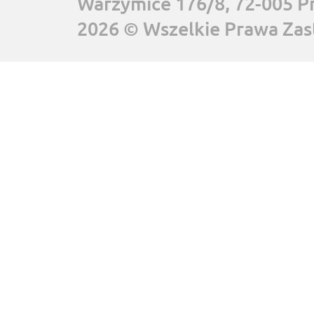
Warzymice 176/8, 72-005 P
2026 © Wszelkie Prawa Zas