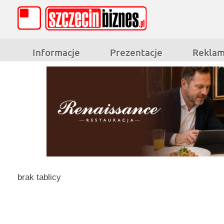
Informacje
Prezentacje
Rekla
brak tablicy