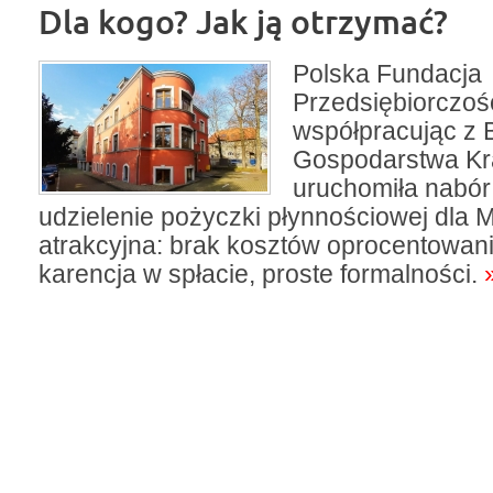
Dla kogo? Jak ją otrzymać?
Polska Fundacja
Przedsiębiorczoś
współpracując z
Gospodarstwa K
uruchomiła nabór
udzielenie pożyczki płynnościowej dla M
atrakcyjna: brak kosztów oprocentowani
karencja w spłacie, proste formalności.