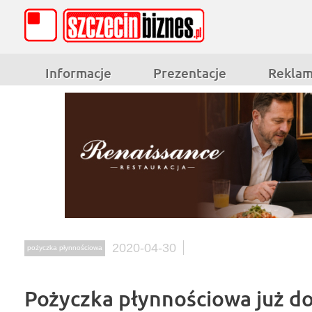
Informacje
Prezentacje
Rekla
2020-04-30
pożyczka płynnościowa
Pożyczka płynnościowa już d