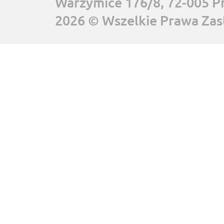
Warzymice 176/8, 72-005 P
2026 © Wszelkie Prawa Zas