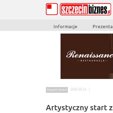
Informacje
Prezenta
2015-02-11
Sięgajcie Gwiazd
Artystyczny start 