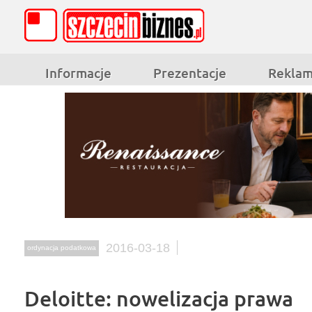
Informacje
Prezentacje
Rekla
2016-03-18
ordynacja podatkowa
Deloitte: nowelizacja prawa