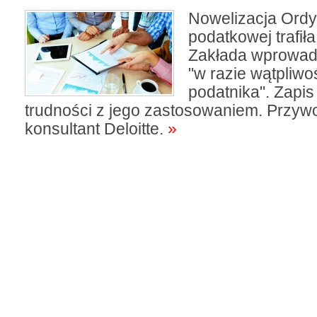
Nowelizacja Ordy
podatkowej trafił
Zakłada wprowad
"w razie wątpliwo
podatnika". Zapis
trudności z jego zastosowaniem. Przywo
konsultant Deloitte.
»