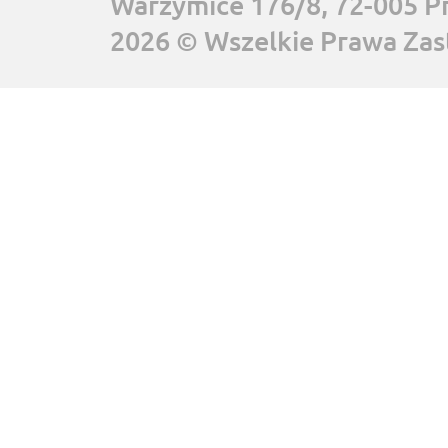
Warzymice 176/8, 72-005 P
2026 © Wszelkie Prawa Zas