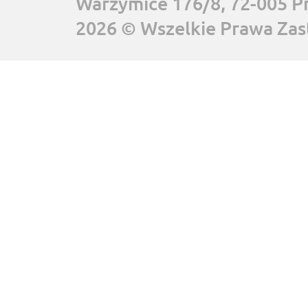
Warzymice 176/8, 72-005 P
2026 © Wszelkie Prawa Zas