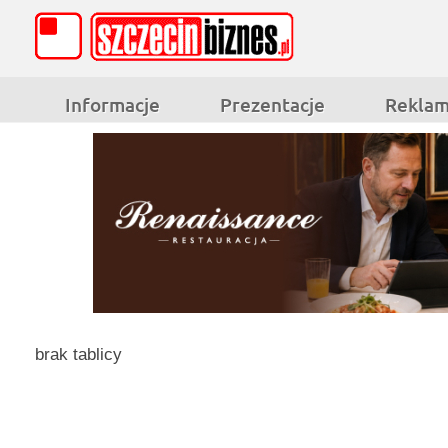
Informacje
Prezentacje
Rekla
brak tablicy