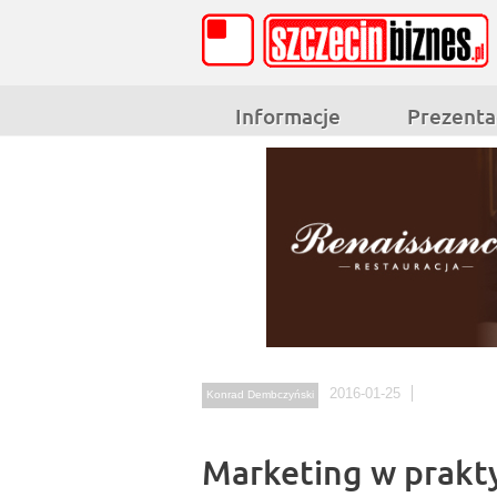
Informacje
Prezenta
2016-01-25
Konrad Dembczyński
Marketing w prakt