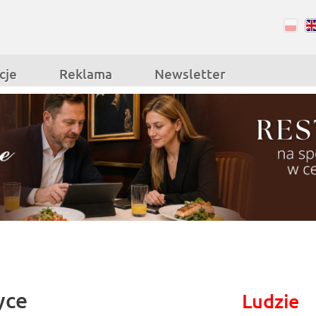
RSS
Facebook
cje
Reklama
Newsletter
yce
Ludzie