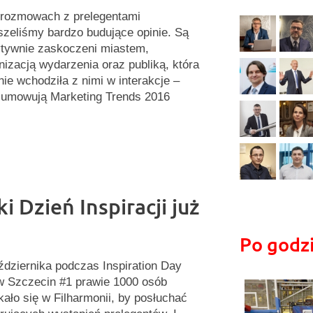
rozmowach z prelegentami
szeliśmy bardzo budujące opinie. Są
tywnie zaskoczeni miastem,
nizacją wydarzenia oraz publiką, która
nie wchodziła z nimi w interakcje –
umowują Marketing Trends 2016
i Dzień Inspiracji już
Po godz
ździernika podczas Inspiration Day
 Szczecin #1 prawie 1000 osób
kało się w Filharmonii, by posłuchać