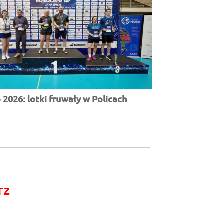
2026: lotki fruwały w Policach
rz