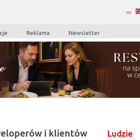
RSS
Facebook
cje
Reklama
Newsletter
eloperów i klientów
Ludzie