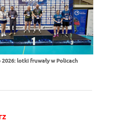
2026: lotki fruwały w Policach
rz