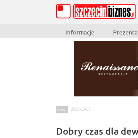
Informacje
Prezenta
2015-10-05
Amber
Dobry czas dla dew