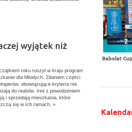
aczej wyjątek niż
Babolat Cup 
czątkiem roku ruszył w kraju program
zkanie dla Młodych. Zdaniem części
loperów, obowiązujące kryteria nie
stają do realiów. Inni z powodzeniem
ją i sprzedają mieszkania, które
zczą się w ich ramach.
»
Kalenda