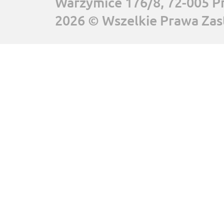
Warzymice 176/8, 72-005 P
2026 © Wszelkie Prawa Zas