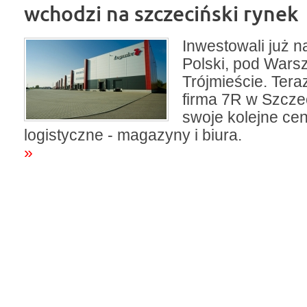
wchodzi na szczeciński rynek
Inwestowali już n
Polski, pod Wars
Trójmieście. Ter
firma 7R w Szcze
swoje kolejne ce
logistyczne - magazyny i biura.
»