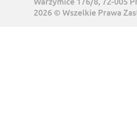
Warzymice 176/8, 72-005 P
2026 © Wszelkie Prawa Zas