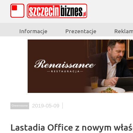
Informacje
Prezentacje
Rekla
2019-05-09
Greenstone
Lastadia Office z nowym właś