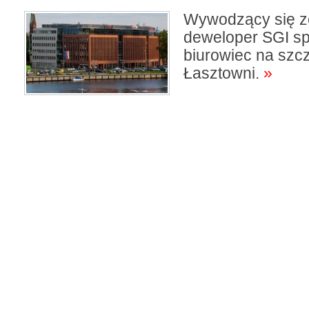
Wywodzący się z
deweloper SGI sp
biurowiec na szcz
Łasztowni.
»