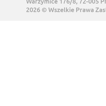
Warzymice 176/8, 72-005 P
2026 © Wszelkie Prawa Zas