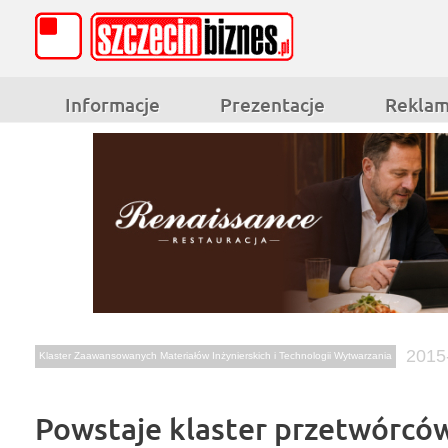
Informacje
Prezentacje
Rekla
2015
Klaster Zaawansowanych Materiałów Inżynierskich i Technologii Wytwarzania
Powstaje klaster przetwórców