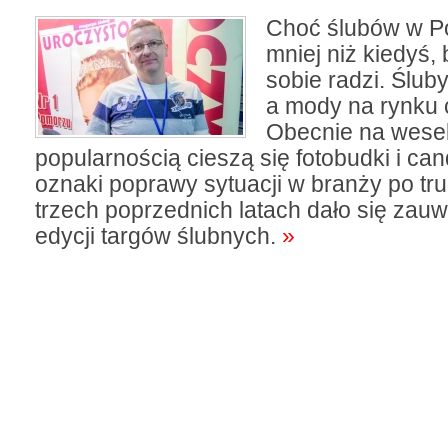
Choć ślubów w Po
mniej niż kiedyś,
sobie radzi. Ślub
a mody na rynku c
Obecnie na wese
popularnością cieszą się fotobudki i can
oznaki poprawy sytuacji w branży po tr
trzech poprzednich latach dało się zau
edycji targów ślubnych.
»