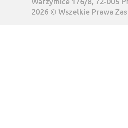
Warzymice 176/8, 72-005 P
2026 © Wszelkie Prawa Zas