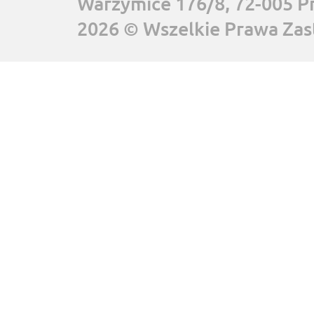
Warzymice 176/8, 72-005 P
2026 © Wszelkie Prawa Zas