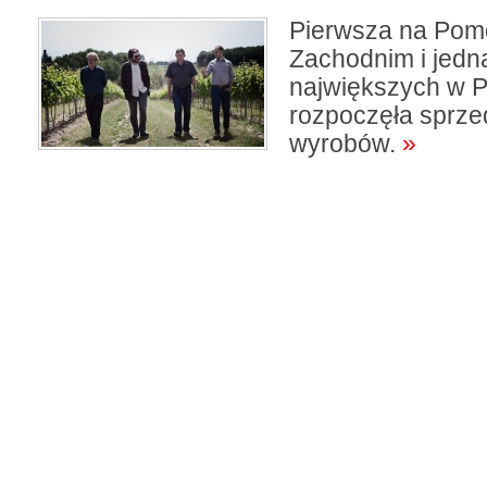
Pierwsza na Pom
Zachodnim i jedn
największych w P
rozpoczęła sprze
wyrobów.
»