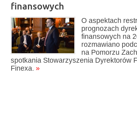
finansowych
O aspektach restr
prognozach dyre
finansowych na 2
rozmawiano podc
na Pomorzu Zac
spotkania Stowarzyszenia Dyrektorów 
Finexa.
»