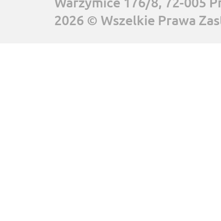
Warzymice 176/8, 72-005 P
2026 © Wszelkie Prawa Zas