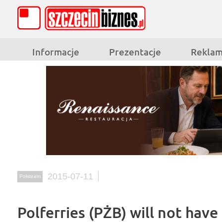
Informacje
Prezentacje
Rekla
2015-07-11
Polsteam
Polferries (PŻB) will not have