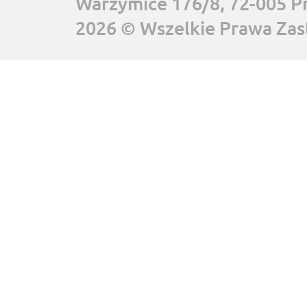
Warzymice 176/8, 72-005 P
2026 © Wszelkie Prawa Zas