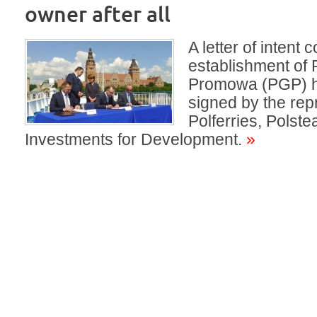
owner after all
A letter of intent
establishment of
Promowa (PGP) 
signed by the rep
Polferries, Polst
Investments for Development.
»