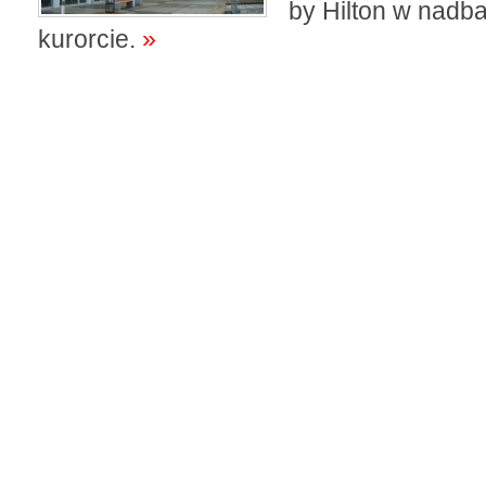
by Hilton w nadba
kurorcie.
»