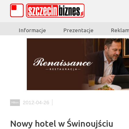
Informacje
Prezentacje
Rekla
2012-04-26
Hilton
Nowy hotel w Świnoujściu