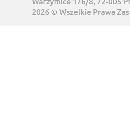
Warzymice 176/8, 72-005 P
2026 © Wszelkie Prawa Zas