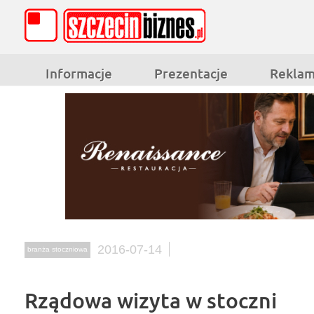
Informacje
Prezentacje
Rekla
2016-07-14
branża stoczniowa
Rządowa wizyta w stoczni