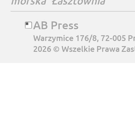
morska
Łasztownia
AB Press
Warzymice 176/8, 72-005 P
2026 © Wszelkie Prawa Zas