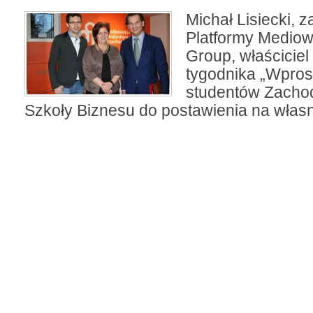
Michał Lisiecki, z
Platformy Mediow
Group, właściciel 
tygodnika „Wpros
studentów Zacho
Szkoły Biznesu do postawienia na włas