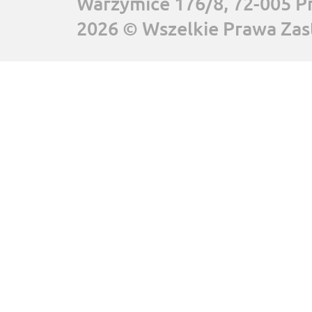
Warzymice 176/8, 72-005 P
2026 © Wszelkie Prawa Zas