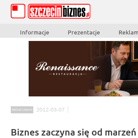
Informacje
Prezentacje
Rekla
2012-03-07
Michał Lisiecki
Biznes zaczyna się od marzeń