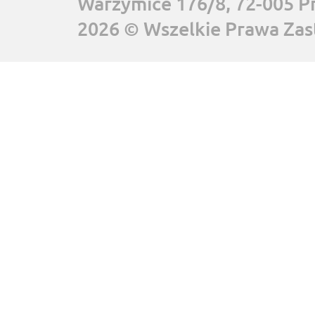
Warzymice 176/8, 72-005 P
2026 © Wszelkie Prawa Zas