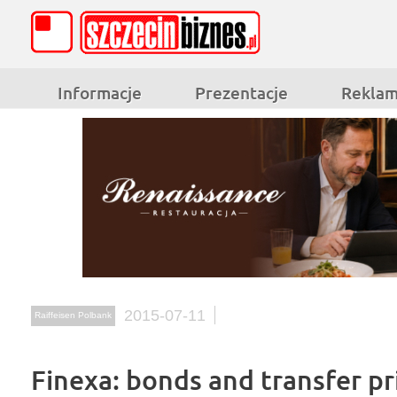
Informacje
Prezentacje
Rekla
2015-07-11
Raiffeisen Polbank
Finexa: bonds and transfer pr