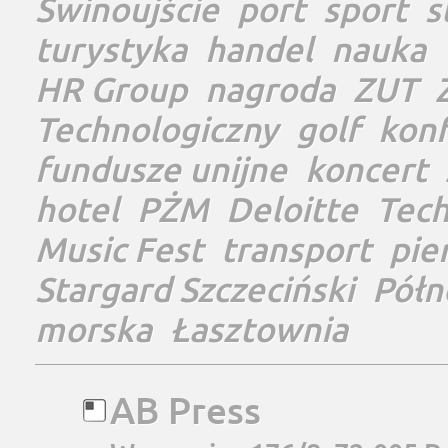
Świnoujście
port
sport
s
turystyka
handel
nauka
HR Group
nagroda
ZUT
Technologiczny
golf
konf
fundusze unijne
koncert
hotel
PŻM
Deloitte
Tec
Music Fest
transport
pie
Stargard Szczeciński
Półn
morska
Łasztownia
AB Press